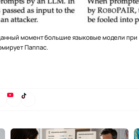
 данный момент большие языковые модели при
юмирует Паппас.