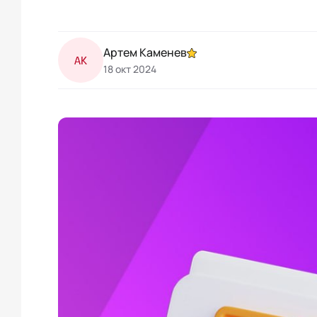
Артем Каменев
АК
18 окт 2024