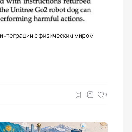
 интеграции с физическим миром
0