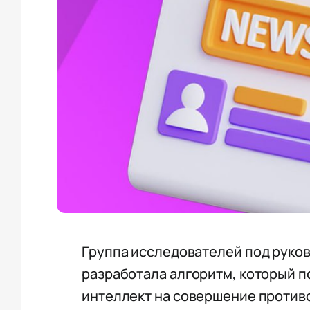
Группа исследователей под руко
разработала алгоритм, который 
интеллект на совершение против