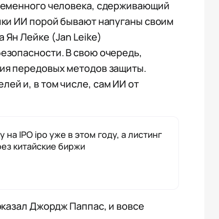
еменного человека, сдерживающий
ики ИИ порой бывают напуганы своим
 Ян Лейке (Jan Leike)
езопасности. В свою очередь,
ния передовых методов защиты.
ей и, в том числе, сам ИИ от
на IPO ipo уже в этом году, а листинг
рез китайские биржи
оказал Джордж Паппас, и вовсе