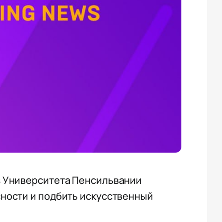
з Университета Пенсильвании
ности и подбить искусственный