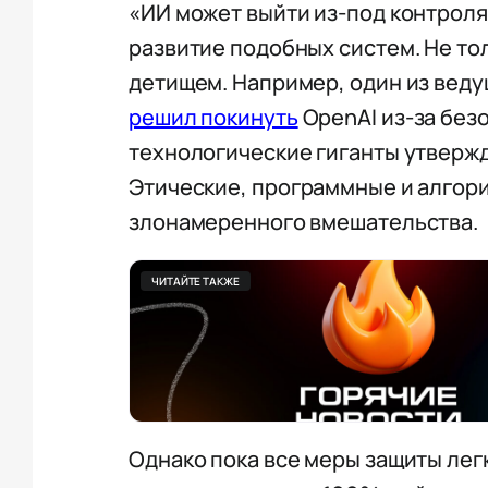
«ИИ может выйти из-под контроля
развитие подобных систем. Не то
детищем. Например, один из веду
решил покинуть
OpenAI из-за без
технологические гиганты утвержд
Этические, программные и алгори
злонамеренного вмешательства.
ЧИТАЙТЕ ТАКЖЕ
Однако пока все меры защиты лег