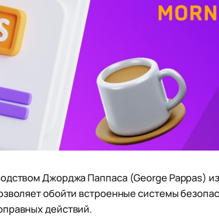
водством Джорджа Паппаса (George Pappas) и
позволяет обойти встроенные системы безопас
оправных действий.