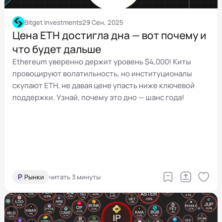
Bitget Investments
29 Сен, 2025
Цена ETH достигла дна — вот почему и
что будет дальше
Ethereum уверенно держит уровень $4,000! Киты
провоцируют волатильность, но институционалы
скупают ETH, не давая цене упасть ниже ключевой
поддержки. Узнай, почему это дно — шанс года!
Р
Рынки
читать 3 минуты