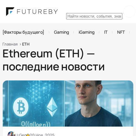
[Факторы будущего]
Gaming
iGaming
IT
NFT
Главная
ETH
Ethereum (ETH) —
последние новости
U-Gen
20 Ноя, 2025