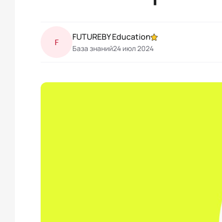
FUTUREBY Education
F
База знаний
24 июл 2024