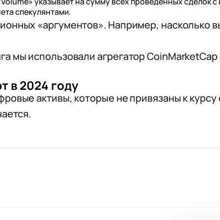
Volume» указывает на сумму всех проведенных сделок с
ета спекулянтами.
ионных «аргументов». Например, насколько в
а мы использовали агрегатор CoinMarketCap 
т в 2024 году
ровые активы, которые не привязаны к курсу 
чается.