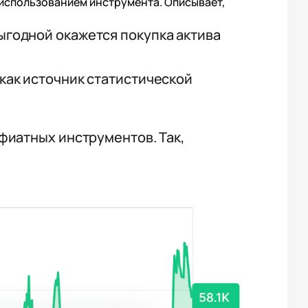
 использованием инструмента. Описывает,
ыгодной окажется покупка актива
как источник статистической
фиатных инструментов. Так,