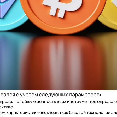
вался с учетом следующих параметров:
определяет общую ценность всех инструментов определе
активе.
ем характеристики блокчейна как базовой технологии дл