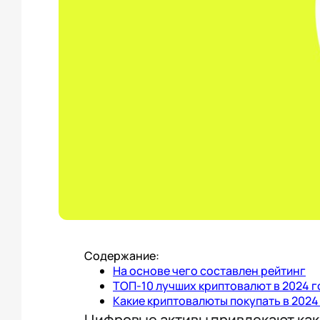
Содержание:
На основе чего составлен рейтинг
ТОП-10 лучших криптовалют в 2024 г
Какие криптовалюты покупать в 2024
Цифровые активы привлекают как 