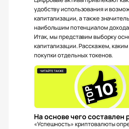
удобству использования и возмож
капитализации, а также значител
наибольшим потенциалом дохода к
Итак, мы представим выборку осн
капитализации. Расскажем, каки
покупки отдельных токенов.
ЧИТАЙТЕ ТАКЖЕ
На основе чего составлен 
«Успешность» криптовалюты опре