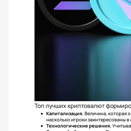
Топ лучших криптовалют формиро
Капитализация.
Величина, которая 
насколько игроки заинтересованы в 
Технологические решения.
Учитыва