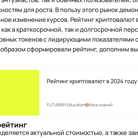
ностям для роста. В пользу этого рынок демо
ьное изменение курсов. Рейтинг криптовалют в
ак в краткосрочной, так и долгосрочной перс
овных токенов с лидирующими показателями с
м образом сформировали рейтинг, дополним в
Рейтинг криптовалют в 2024 году
FUTUREBY Education
База знаний
рейтинг
деляется актуальной стоимостью, а также за