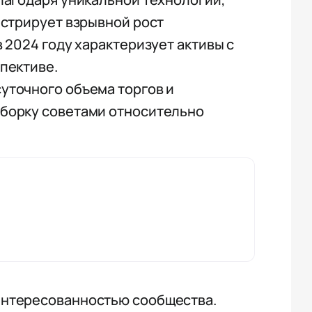
нстрирует взрывной рост
 2024 году характеризует активы с
пективе.
уточного объема торгов и
ыборку советами относительно
интересованностью сообщества.