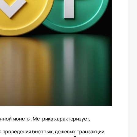
нной монеты. Метрика характеризует,
я проведения быстрых, дешевых транзакций.