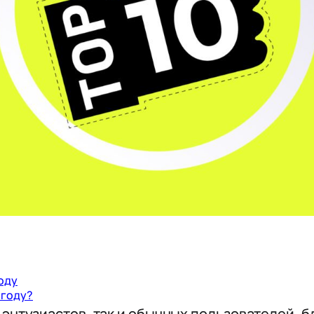
оду
 году?
энтузиастов, так и обычных пользователей, б