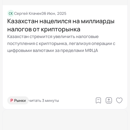
СК
Сергей Клачек
06 Июн, 2025
Казахстан нацелился на миллиарды
налогов от крипторынка
Казахстан стремится увеличить налоговые
поступления с крипторынка, легализуя операции с
цифровыми валютами за пределами МФЦА
Р
Рынки
читать 3 минуты