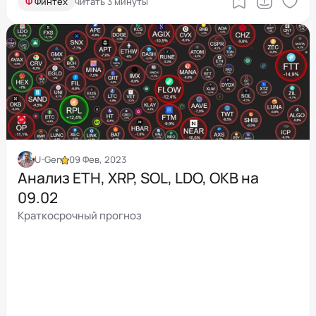
Ф
Финтех
читать 3 минуты
U-Gen
09 Фев, 2023
Анализ ETH, XRP, SOL, LDO, OKB на
09.02
Краткосрочный прогноз