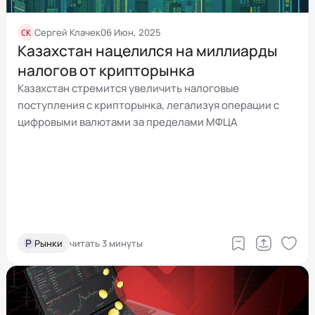
СК
Сергей Клачек
06 Июн, 2025
Казахстан нацелился на миллиарды
налогов от крипторынка
Казахстан стремится увеличить налоговые
поступления с крипторынка, легализуя операции с
цифровыми валютами за пределами МФЦА
Р
Рынки
читать 3 минуты