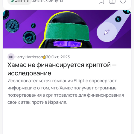
Ф
Финтех
читать 3 минуты
HH
Harry Harrisson
30 Окт, 2023
Хамас не финансируется криптой —
исследование
Исследовательская компания Elliptic опровергает
информацию о том, что Хамас получает огромные
пожертвования в криптовалюте для финансирования
своих атак против Израиля.