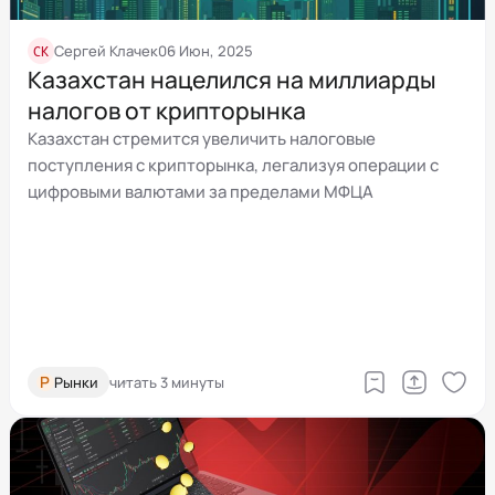
СК
Сергей Клачек
06 Июн, 2025
Казахстан нацелился на миллиарды
налогов от крипторынка
Казахстан стремится увеличить налоговые
поступления с крипторынка, легализуя операции с
цифровыми валютами за пределами МФЦА
Р
Рынки
читать 3 минуты