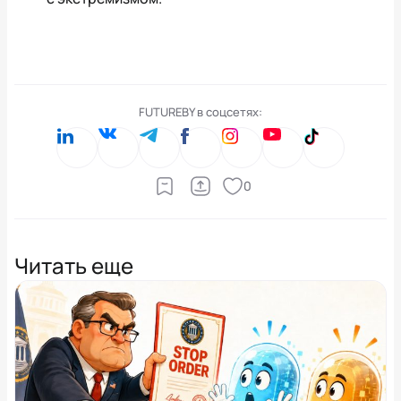
FUTUREBY в соцсетях:
0
Читать еще