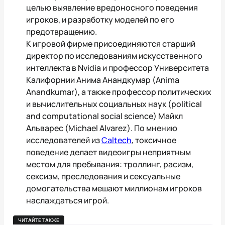
целью выявление вредоносного поведения
игроков, и разработку моделей по его
предотвращению.
К игровой фирме присоединяются старший
директор по исследованиям искусственного
интеллекта в Nvidia и профессор Университета
Калифорнии Анима Анандкумар (Anima
Anandkumar), а также профессор политических
и вычислительных социальных наук (political
and computational social science) Майкл
Альварес (Michael Alvarez). По мнению
исследователей из
Caltech
, токсичное
поведение делает видеоигры неприятным
местом для пребывания: троллинг, расизм,
сексизм, преследования и сексуальные
домогательства мешают миллионам игроков
наслаждаться игрой.
ЧИТАЙТЕ ТАКЖЕ