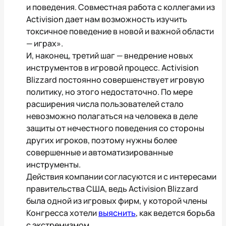
и поведения. Совместная работа с коллегами из
Activision дает нам возможность изучить
токсичное поведение в новой и важной области
— играх».
И, наконец, третий шаг — внедрение новых
инструментов в игровой процесс. Activision
Blizzard постоянно совершенствует игровую
политику, но этого недостаточно. По мере
расширения числа пользователей стало
невозможно полагаться на человека в деле
защиты от нечестного поведения со стороны
других игроков, поэтому нужны более
совершенные и автоматизированные
инструменты.
Действия компании согласуются и с интересами
правительства США, ведь Activision Blizzard
была одной из игровых фирм, у которой члены
Конгресса хотели
выяснить
, как ведется борьба
с экстремизмом.