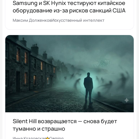
Samsung и SK Hynix тестируют китайское
оборудование из-за рисков санкций США
Максим Долженков
Искусственный интеллект
Silent Hill возвращается — снова будет
туманно и страшно
Инна Козловская
Gaming