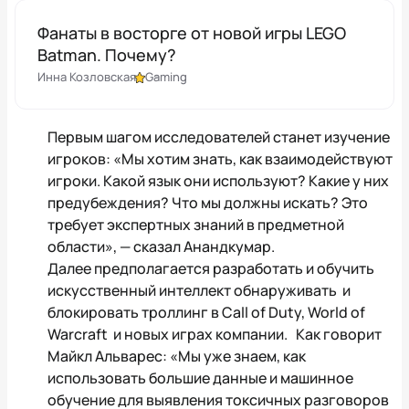
Фанаты в восторге от новой игры LEGO
Batman. Почему?
Инна Козловская
Gaming
Первым шагом исследователей станет изучение
игроков: «Мы хотим знать, как взаимодействуют
игроки. Какой язык они используют? Какие у них
предубеждения? Что мы должны искать? Это
требует экспертных знаний в предметной
области», — сказал Анандкумар.
Далее предполагается разработать и обучить
искусственный интеллект обнаруживать и
блокировать троллинг в Call of Duty, World of
Warcraft и новых играх компании. Как говорит
Майкл Альварес: «Мы уже знаем, как
использовать большие данные и машинное
обучение для выявления токсичных разговоров