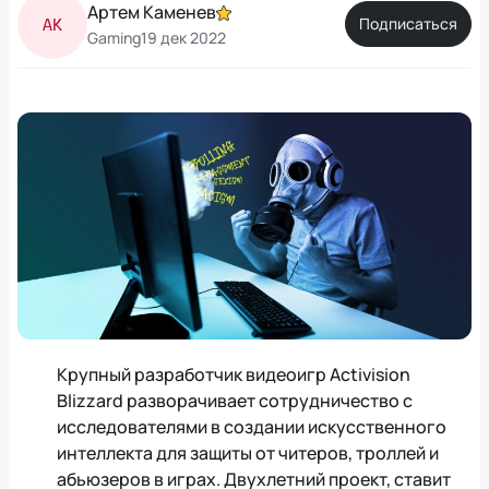
Артем Каменев
АК
Подписаться
Gaming
19 дек 2022
Крупный разработчик видеоигр Activision
Blizzard разворачивает сотрудничество с
исследователями в создании искусственного
интеллекта для защиты от читеров, троллей и
абьюзеров в играх. Двухлетний проект, ставит