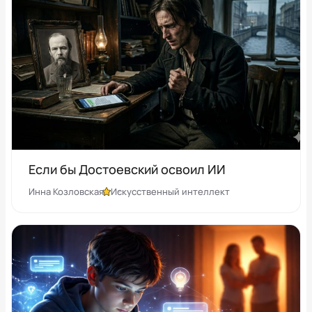
Если бы Достоевский освоил ИИ
Инна Козловская
Искусственный интеллект