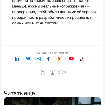
времени на красивые заявления становится
меньше, нужны реальные «ограждения» —
проверки моделей, обмен данными об угрозах,
прозрачность разработчиков и правила для
самых мощных AI-систем.
FUTUREBY в соцсетях:
0
Читать еще