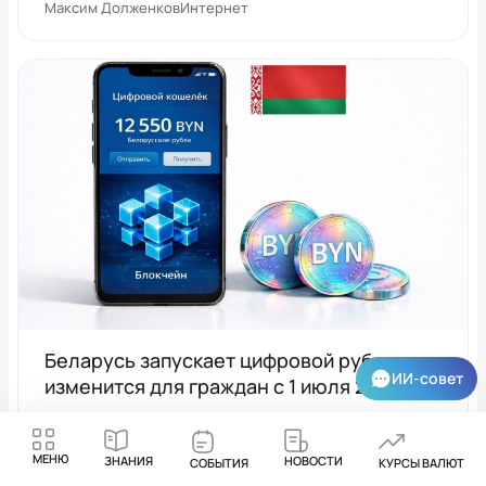
Максим Долженков
Интернет
Беларусь запускает цифровой рубль: что
ИИ-совет
изменится для граждан с 1 июля 2026
года
Максим Долженков
Банкинг
МЕНЮ
ЗНАНИЯ
НОВОСТИ
СОБЫТИЯ
КУРСЫ ВАЛЮТ