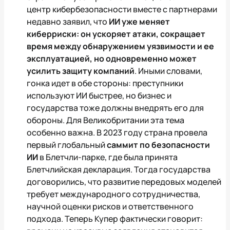
центр кибербезопасности вместе с партнерами
недавно заявил, что
ИИ уже меняет
киберриски: он ускоряет атаки, сокращает
время между обнаружением уязвимости и ее
эксплуатацией, но одновременно может
усилить защиту компаний
. Иными словами,
гонка идет в обе стороны: преступники
используют ИИ быстрее, но бизнес и
государства тоже должны внедрять его для
обороны. Для Великобритании эта тема
особенно важна. В 2023 году страна провела
первый глобальный
саммит по безопасности
ИИ
в Блетчли-парке, где была принята
Блетчлийская декларация. Тогда государства
договорились, что развитие передовых моделей
требует международного сотрудничества,
научной оценки рисков и ответственного
подхода. Теперь Купер фактически говорит: