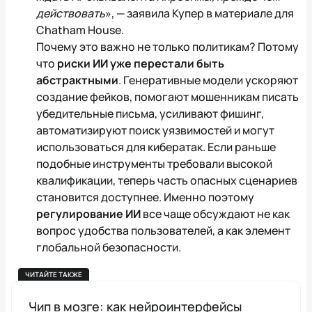
действовать
», — заявила Купер в материале для
Chatham House.
Почему это важно не только политикам? Потому
что
риски ИИ уже перестали быть
абстрактными
. Генеративные модели ускоряют
создание фейков, помогают мошенникам писать
убедительные письма, усиливают фишинг,
автоматизируют поиск уязвимостей и могут
использоваться для кибератак. Если раньше
подобные инструменты требовали высокой
квалификации, теперь часть опасных сценариев
становится доступнее. Именно поэтому
регулирование ИИ
все чаще обсуждают не как
вопрос удобства пользователей, а как элемент
глобальной безопасности.
ЧИТАЙТЕ ТАКЖЕ
Чип в мозге: как нейроинтерфейсы