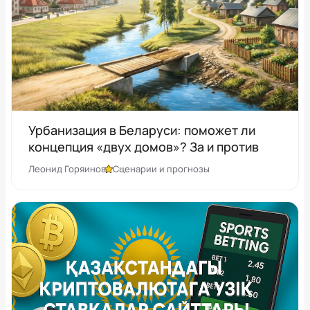
Урбанизация в Беларуси: поможет ли
концепция «двух домов»? За и против
Леонид Горяинов
Сценарии и прогнозы