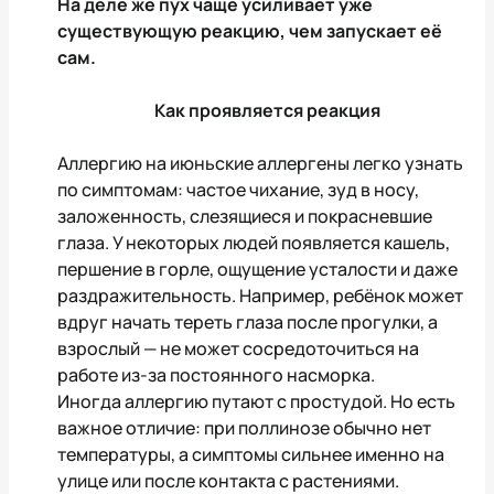
На деле же пух чаще усиливает уже
существующую реакцию, чем запускает её
сам.
Как проявляется реакция
Аллергию на июньские аллергены легко узнать
по симптомам: частое чихание, зуд в носу,
заложенность, слезящиеся и покрасневшие
глаза. У некоторых людей появляется кашель,
першение в горле, ощущение усталости и даже
раздражительность. Например, ребёнок может
вдруг начать тереть глаза после прогулки, а
взрослый — не может сосредоточиться на
работе из-за постоянного насморка.
Иногда аллергию путают с простудой. Но есть
важное отличие: при поллинозе обычно нет
температуры, а симптомы сильнее именно на
улице или после контакта с растениями.