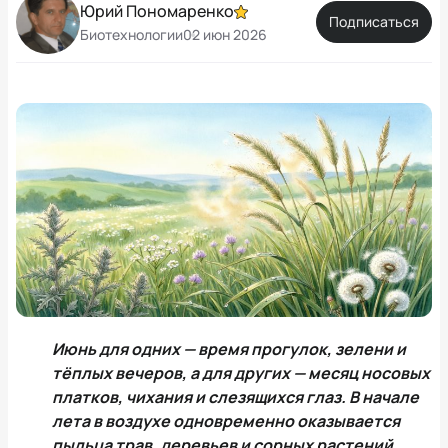
Юрий Пономаренко
Подписаться
Биотехнологии
02 июн 2026
Июнь для одних — время прогулок, зелени и
тёплых вечеров, а для других — месяц носовых
платков, чихания и слезящихся глаз. В начале
лета в воздухе одновременно оказывается
пыльца трав, деревьев и сорных растений,