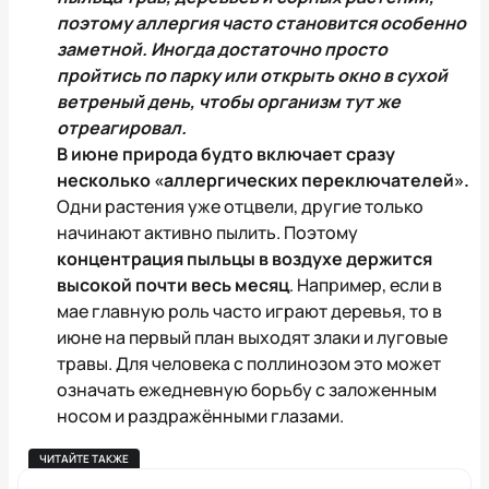
поэтому аллергия часто становится особенно
заметной. Иногда достаточно просто
пройтись по парку или открыть окно в сухой
ветреный день, чтобы организм тут же
отреагировал.
В июне природа будто включает сразу
несколько «аллергических переключателей».
Одни растения уже отцвели, другие только
начинают активно пылить. Поэтому
концентрация пыльцы в воздухе держится
высокой почти весь месяц
. Например, если в
мае главную роль часто играют деревья, то в
июне на первый план выходят злаки и луговые
травы. Для человека с поллинозом это может
означать ежедневную борьбу с заложенным
носом и раздражёнными глазами.
ЧИТАЙТЕ ТАКЖЕ