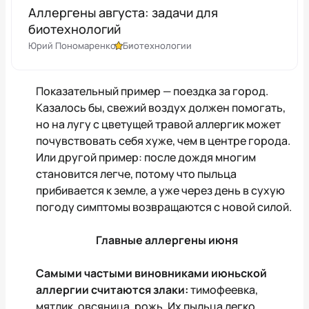
Аллергены августа: задачи для
биотехнологий
Юрий Пономаренко
Биотехнологии
Показательный пример — поездка за город.
Казалось бы, свежий воздух должен помогать,
но на лугу с цветущей травой аллергик может
почувствовать себя хуже, чем в центре города.
Или другой пример: после дождя многим
становится легче, потому что пыльца
прибивается к земле, а уже через день в сухую
погоду симптомы возвращаются с новой силой.
Главные аллергены июня
Самыми частыми виновниками июньской
аллергии считаются злаки:
тимофеевка,
мятлик, овсяница, рожь. Их пыльца легко