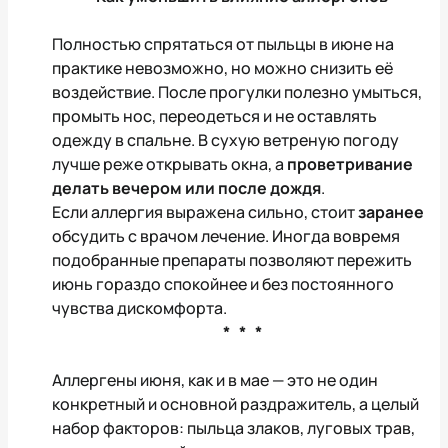
Полностью спрятаться от пыльцы в июне на
практике невозможно, но можно снизить её
воздействие. После прогулки полезно умыться,
промыть нос, переодеться и не оставлять
одежду в спальне. В сухую ветреную погоду
лучше реже открывать окна, а
проветривание
делать вечером или после дождя
.
Если аллергия выражена сильно, стоит
заранее
обсудить с врачом лечение. Иногда вовремя
подобранные препараты позволяют пережить
июнь гораздо спокойнее и без постоянного
чувства дискомфорта.
* * *
Аллергены июня, как и в мае — это не один
конкретный и основной раздражитель, а целый
набор факторов: пыльца злаков, луговых трав,